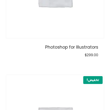
Photoshop for Illustrators
$
299.00
تخفيض!