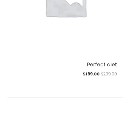
Perfect diet
السعر
السعر
$
199.00
$
299.00
الأصلي
الحالي
هو:
هو:
$199.00.
$299.00.