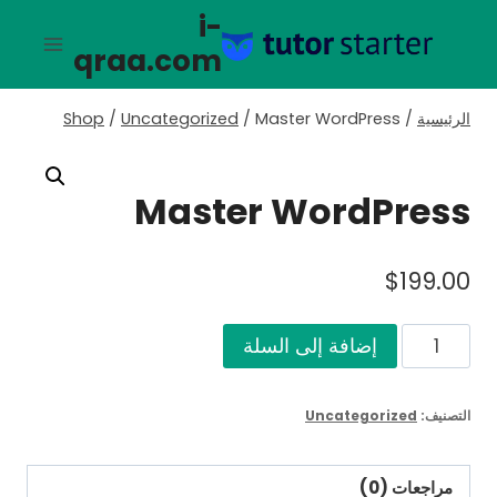
لتجاوز
i-
لى
qraa.com
لمحتوى
الرئيسية
/
Master WordPress
/
Uncategorized
/
Shop
Master WordPress
$
199.00
كمية
إضافة إلى السلة
Master
WordPress
التصنيف:
Uncategorized
مراجعات (0)