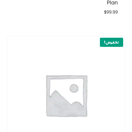
Plan
$
99.99
تخفيض!