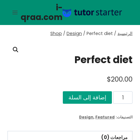
لتجاوز
i-
لى
qraa.com
لمحتوى
الرئيسية
/
Perfect diet
/
Design
/
Shop
Perfect diet
$
200.00
كمية
إضافة إلى السلة
Perfect
diet
التصنيفات:
Featured
,
Design
مراجعات (0)