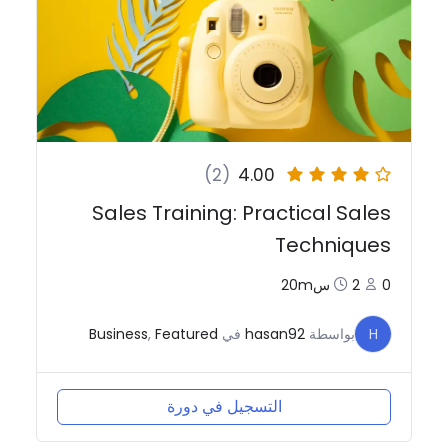
(2)
4.00
Sales Training: Practical Sales
Techniques
0
2س20m
H
بواسطة
hasan92
في
Featured
,
Business
التسجيل في دورة