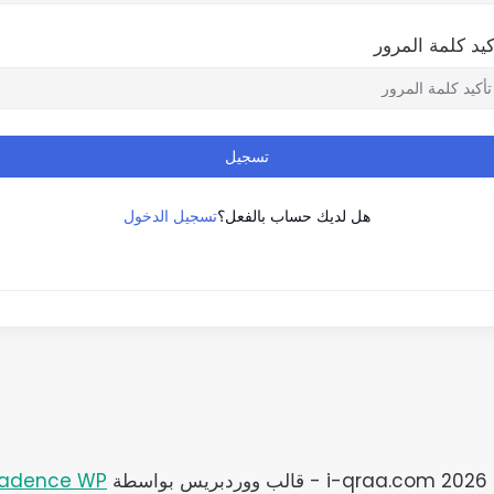
كيد كلمة المرور
تسجيل
تسجيل الدخول
هل لديك حساب بالفعل؟
دبريس بواسطة
adence WP