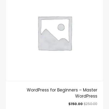
WordPress for Beginners – Master
WordPress
السعر
السعر
$
150.00
$
250.00