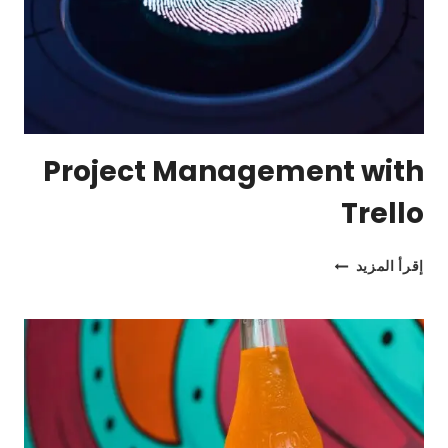
Project Management with
Trello
PROJECT
إقرأ المزيد
MANAGEMENT
WITH
TRELLO