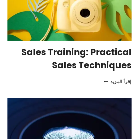
Sales Training: Practical
Sales Techniques
SALES
إقرأ المزيد
TRAINING:
PRACTICAL
SALES
TECHNIQUES