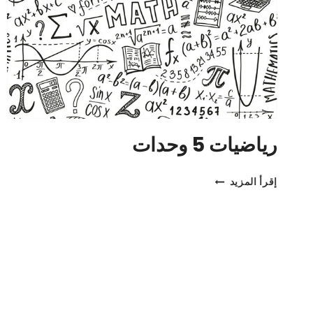
رياضيات 5 وحدات
رياضيات
إقرأ المزيد
5
وحدات