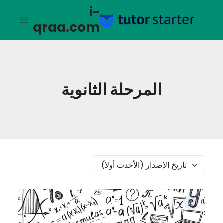
لتجاوز
i-
لى
qraa.com
لمحتوى
المرحلة الثانوية
تاريخ الإصدار (الأحدث أولا)